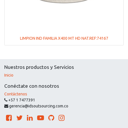
LIMPION IND FAMILIA X400 MT HD NAT.REF:74167
Nuestros productos y Servicios
Inicio
Conéctate con nosotros
Contáctenos
+57 1 7477391
gerencia@idsoutsourcing.com.co