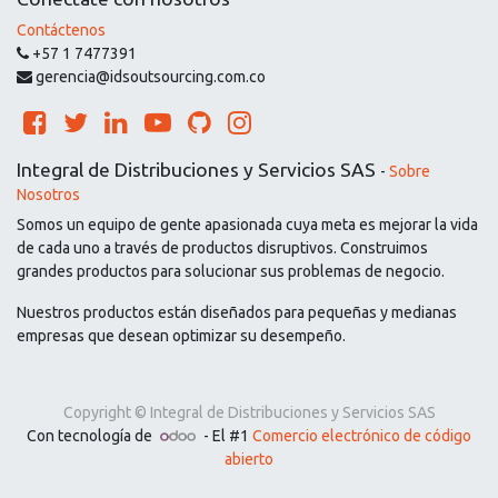
Contáctenos
+57 1 7477391
gerencia@idsoutsourcing.com.co
Integral de Distribuciones y Servicios SAS
-
Sobre
Nosotros
Somos un equipo de gente apasionada cuya meta es mejorar la vida
de cada uno a través de productos disruptivos. Construimos
grandes productos para solucionar sus problemas de negocio.
Nuestros productos están diseñados para pequeñas y medianas
empresas que desean optimizar su desempeño.
Copyright ©
Integral de Distribuciones y Servicios SAS
Con tecnología de
- El #1
Comercio electrónico de código
abierto