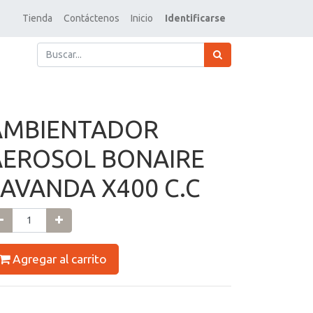
Tienda
Contáctenos
Inicio
Identificarse
AMBIENTADOR
AEROSOL BONAIRE
LAVANDA X400 C.C
Agregar al carrito