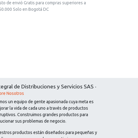
sto de envió Gratis para compras superiores a
50.000 Solo en Bogotá DC
tegral de Distribuciones y Servicios SAS
-
bre Nosotros
mos un equipo de gente apasionada cuya meta es
orar la vida de cada uno a través de productos
sruptivos. Construimos grandes productos para
lucionar sus problemas de negocio.
estros productos están diseñados para pequeñas y