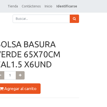
Tienda
Contáctenos
Inicio
Identificarse
BOLSA BASURA
VERDE 65X70CM
CAL1.5 X6UND
Agregar al carrito