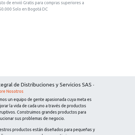
sto de envió Gratis para compras superiores a
50.000 Solo en Bogotá DC
tegral de Distribuciones y Servicios SAS
-
bre Nosotros
mos un equipo de gente apasionada cuya meta es
orar la vida de cada uno a través de productos
sruptivos. Construimos grandes productos para
lucionar sus problemas de negocio.
estros productos están diseñados para pequeñas y