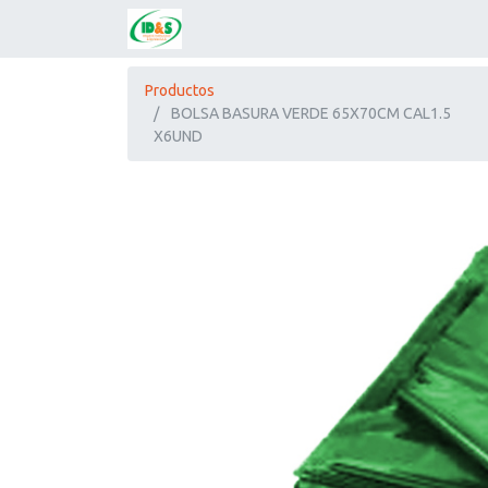
Productos
BOLSA BASURA VERDE 65X70CM CAL1.5
X6UND