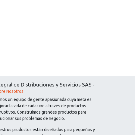
tegral de Distribuciones y Servicios SAS
-
bre Nosotros
mos un equipo de gente apasionada cuya meta es
orar la vida de cada uno a través de productos
sruptivos. Construimos grandes productos para
lucionar sus problemas de negocio.
estros productos están diseñados para pequeñas y