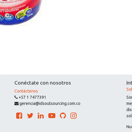
Conéctate con nosotros
In
So
Contáctenos
+57 1 7477391
So
gerencia@idsoutsourcing.com.co
mej
di
so
Nu