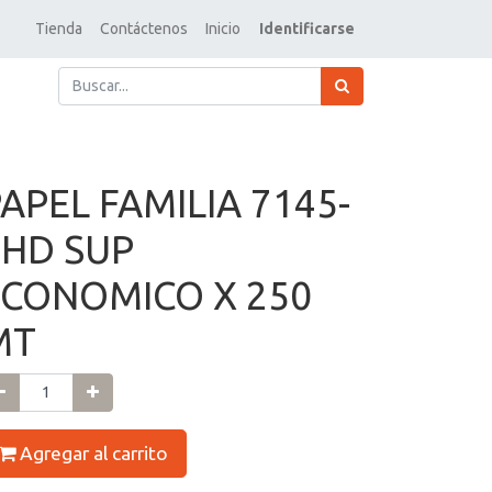
Tienda
Contáctenos
Inicio
Identificarse
APEL FAMILIA 7145-
7HD SUP
ECONOMICO X 250
MT
Agregar al carrito