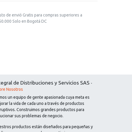
sto de envió Gratis para compras superiores a
50.000 Solo en Bogotá DC
tegral de Distribuciones y Servicios SAS
-
bre Nosotros
mos un equipo de gente apasionada cuya meta es
orar la vida de cada uno a través de productos
sruptivos. Construimos grandes productos para
lucionar sus problemas de negocio.
estros productos están diseñados para pequeñas y