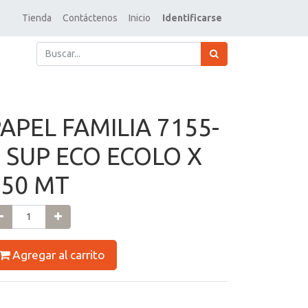
Tienda
Contáctenos
Inicio
Identificarse
APEL FAMILIA 7155-
 SUP ECO ECOLO X
550 MT
Agregar al carrito