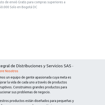
sto de envió Gratis para compras superiores a
50.000 Solo en Bogotá DC
tegral de Distribuciones y Servicios SAS
-
bre Nosotros
mos un equipo de gente apasionada cuya meta es
orar la vida de cada uno a través de productos
sruptivos. Construimos grandes productos para
lucionar sus problemas de negocio.
estros productos están diseñados para pequeñas y