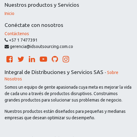
Nuestros productos y Servicios
Inicio
Conéctate con nosotros
Contáctenos
+57 1 7477391
gerencia@idsoutsourcing.com.co
Integral de Distribuciones y Servicios SAS
-
Sobre
Nosotros
Somos un equipo de gente apasionada cuya meta es mejorar la vida
de cada uno a través de productos disruptivos. Construimos
grandes productos para solucionar sus problemas de negocio.
Nuestros productos están diseñados para pequeñas y medianas
empresas que desean optimizar su desempeño.